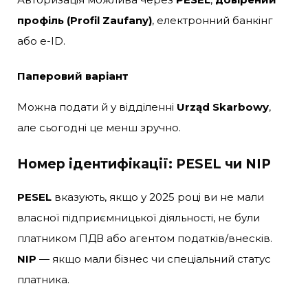
профіль (Profil Zaufany)
, електронний банкінг
або e-ID.
Паперовий варіант
Можна подати й у відділенні
Urząd Skarbowy
,
але сьогодні це менш зручно.
Номер ідентифікації: PESEL чи NIP
PESEL
вказують, якщо у 2025 році ви не мали
власної підприємницької діяльності, не були
платником ПДВ або агентом податків/внесків.
NIP
— якщо мали бізнес чи спеціальний статус
платника.