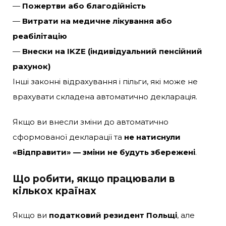
—
Пожертви або благодійність
—
Витрати на медичне лікування або
реабілітацію
—
Внески на IKZE (індивідуальний пенсійний
рахунок)
Інші законні відрахування і пільги, які може не
врахувати складена автоматично декларація.
Якщо ви внесли зміни до автоматично
сформованої декларації та
не натиснули
«Відправити» — зміни не будуть збережені
.
Що робити, якщо працювали в
кількох країнах
Якщо ви
податковий резидент Польщі
, але