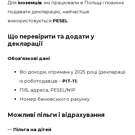
Для
іноземців
, які працювали в Польщі і повинні
подавати декларацію, найчастіше
використовується
PESEL
.
Що перевірити та додати у
декларації
Обов’язкові дані
Всі доходи, отримані у 2025 році (декларації
із роботодавців –
PIT-11
)
ПІБ, адреса, PESEL/NIP
Номер банківського рахунку
Можливі пільги і відрахування
—
Пільга на дітей