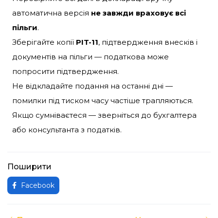
автоматична версія
не завжди враховує всі
пільги
.
Зберігайте копії
PIT-11
, підтвердження внесків і
документів на пільги — податкова може
попросити підтвердження.
Не відкладайте подання на останні дні —
помилки під тиском часу частіше трапляються.
Якщо сумніваєтеся — зверніться до бухгалтера
або консультанта з податків.
Поширити
Facebook