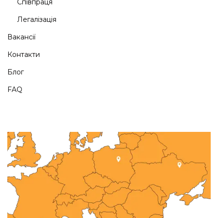
Співпраця
Легалізація
Вакансії
Контакти
Блог
FAQ