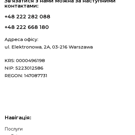
Зв'язатися з нами можна за наступними
контактами:
+48 222 282 088
+48 222 668 180
Адреса офісу:
ul. Elektronowa, 2A, 03-216 Warszawa
KRS: 0000496198
NIP: 5223012586
REGON: 147087731
Навігація:
Послуги