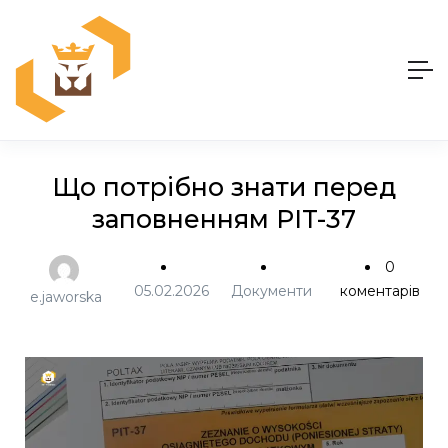
Що потрібно знати перед
заповненням PIT-37
0
05.02.2026
Документи
коментарів
e.jaworska