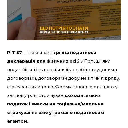
PIT-37
— це основна
річна податкова
декларація для фізичних осіб
у Польщі, яку
подає більшість працівників: особи з трудовими
договорами, договорами доручення чи підряду,
стажуваннями тощо. Форму заповнюють ті, хто у
звітному році отримував
доходи, з яких
податок і внески на соціальне/медичне
страхування вже утримано податковим
агентом
.