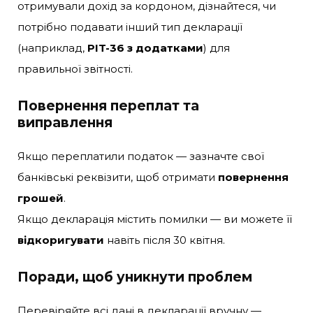
отримували дохід за кордоном, дізнайтеся, чи
потрібно подавати інший тип декларації
(наприклад,
PIT-36 з додатками
) для
правильної звітності.
Повернення переплат та
виправлення
Якщо переплатили податок — зазначте свої
банківські реквізити, щоб отримати
повернення
грошей
.
Якщо декларація містить помилки — ви можете її
відкоригувати
навіть після 30 квітня.
Поради, щоб уникнути проблем
Перевіряйте всі дані в декларації вручну —