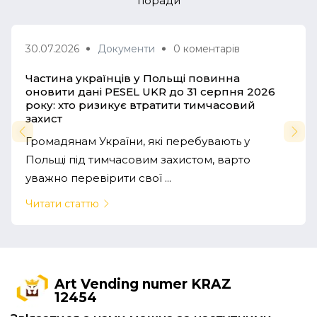
поради
30.07.2026
Документи
0 коментарів
Частина українців у Польщі повинна
оновити дані PESEL UKR до 31 серпня 2026
року: хто ризикує втратити тимчасовий
захист
Громадянам України, які перебувають у
Польщі під тимчасовим захистом, варто
уважно перевірити свої ...
Читати статтю
Art Vending numer KRAZ
12454