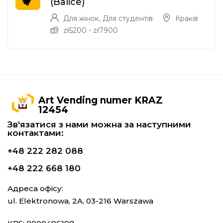
(Balice)
Для жінок
,
Для студентів
Краків
zł
5200
-
zł
7900
Art Vending numer KRAZ
12454
Зв'язатися з нами можна за наступними
контактами:
+48 222 282 088
+48 222 668 180
Адреса офісу:
ul. Elektronowa, 2A, 03-216 Warszawa