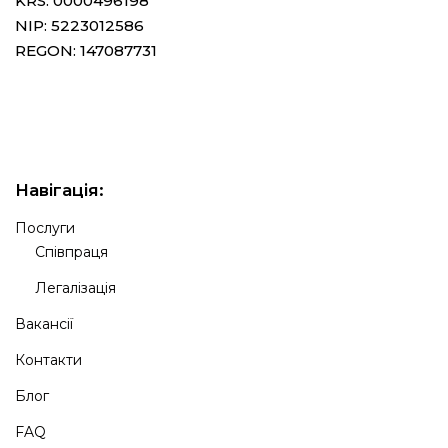
KRS: 0000496198
NIP: 5223012586
REGON: 147087731
Навігація:
Послуги
Співпраця
Легалізація
Вакансії
Контакти
Блог
FAQ