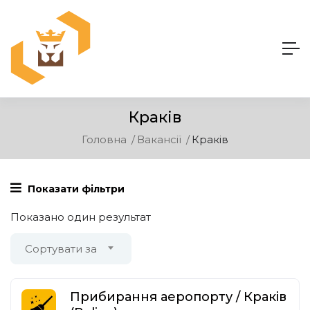
Краків
Головна
Вакансії
Краків
Показати фільтри
Показано один результат
Сортувати за
Прибирання аеропорту / Краків