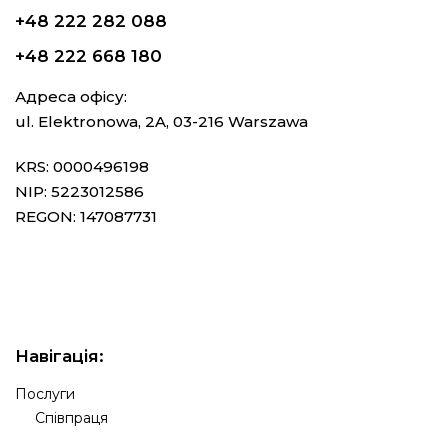
+48 222 282 088
+48 222 668 180
Адреса офісу:
ul. Elektronowa, 2A, 03-216 Warszawa
KRS: 0000496198
NIP: 5223012586
REGON: 147087731
Навігація:
Послуги
Співпраця