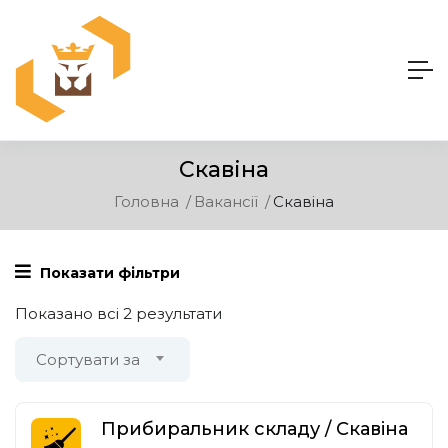
Скавіна
Головна
Вакансії
Скавіна
Показати фільтри
Показано всі 2 результати
Сортувати за
Прибиральник складу / Скавіна